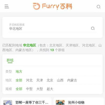
开启精彩搜索
已匹配到地域
华北地区
（包含：北京地区、天津地区、河北地区、山
西地区、内蒙古地区） ，共找到
13
个群组
群组
类型
地方
地区
全部
河北
天津
北京
山西
内蒙古
规模
全部
中型
大型
超大
邯郸一座等了你三千年的福瑞城
沧州小动物