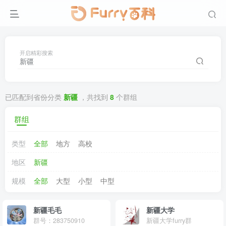
开启精彩搜索
已匹配到省份分类
新疆
，共找到
8
个群组
群组
类型
全部
地方
高校
地区
新疆
规模
全部
大型
小型
中型
新疆毛毛
新疆大学
群号：283750910
新疆大学furry群