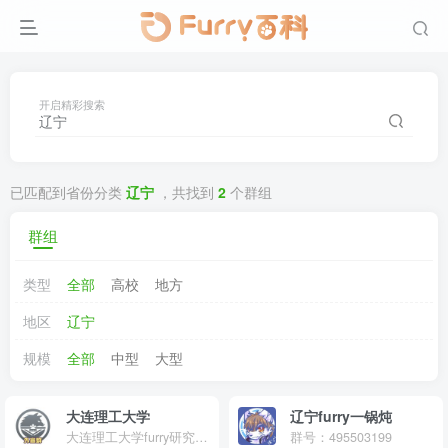
开启精彩搜索
已匹配到省份分类
辽宁
，共找到
2
个群组
群组
类型
全部
高校
地方
地区
辽宁
规模
全部
中型
大型
大连理工大学
辽宁furry一锅炖
大连理工大学furry研究协会外宣群
群号：495503199