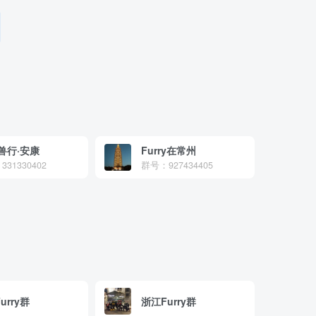
兽行·安康
Furry在常州
31330402
群号：927434405
urry群
浙江Furry群