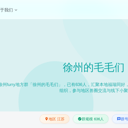
关于我们
徐州的毛毛们
徐州furry地方群「徐州的毛毛们」，已有636人，汇聚本地福瑞同
组织，参与地区兽圈交流与线下小聚
地区 江苏
群规模 636人
群号 