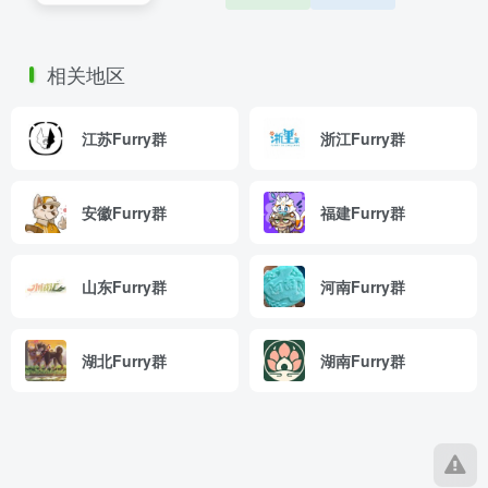
相关地区
江苏Furry群
浙江Furry群
安徽Furry群
福建Furry群
山东Furry群
河南Furry群
湖北Furry群
湖南Furry群