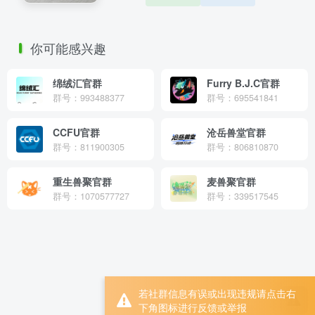
你可能感兴趣
绵绒汇官群
Furry B.J.C官群
群号：993488377
群号：695541841
CCFU官群
沧岳兽堂官群
群号：811900305
群号：806810870
重生兽聚官群
麦兽聚官群
群号：1070577727
群号：339517545
若社群信息有误或出现违规请点击右
下角图标进行反馈或举报