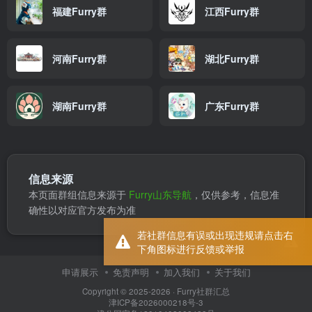
福建Furry群
江西Furry群
河南Furry群
湖北Furry群
湖南Furry群
广东Furry群
信息来源
本页面群组信息来源于
Furry山东导航
，仅供参考，信息准
确性以对应官方发布为准
若社群信息有误或出现违规请点击右
下角图标进行反馈或举报
申请展示
免责声明
加入我们
关于我们
Copyright © 2025-2026 ·
Furry社群汇总
津ICP备2026000218号-3