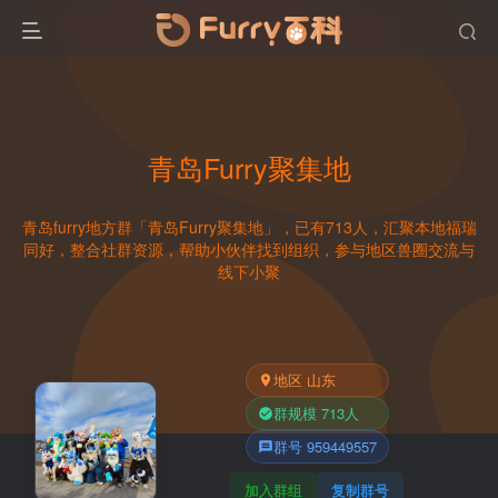
青岛Furry聚集地
青岛furry地方群「青岛Furry聚集地」，已有713人，汇聚本地福瑞
同好，整合社群资源，帮助小伙伴找到组织，参与地区兽圈交流与
线下小聚
地区 山东
群规模 713人
群号 959449557
加入群组
复制群号