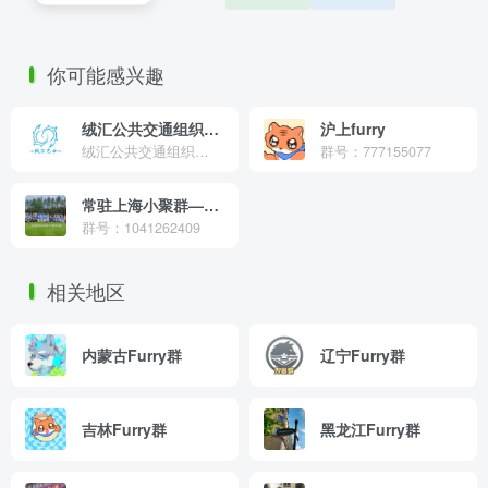
你可能感兴趣
绒汇公共交通组织—RH BUS
沪上furry
绒汇公共交通组织是由一群Furry与交通迷于2023年4月共同组建的Furry+交通爱好者组织，是目前已知的华东地区最大的福瑞公共交通爱好者组织，在本群中可以畅聊全国各地的公共交通与Furry内容，我们因共同爱好聚集于此，致力记录城市公共交通见证城市发展。
群号：777155077
常驻上海小聚群—KK兽太园区
群号：1041262409
相关地区
内蒙古Furry群
辽宁Furry群
吉林Furry群
黑龙江Furry群