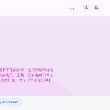
读书工作的伙伴，想找到组织在这
者的资讯，当然，还有各种日常吹
成为津门第一啊？【学小霍元甲】
 438049143