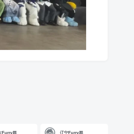
Furry群
辽宁Furry群