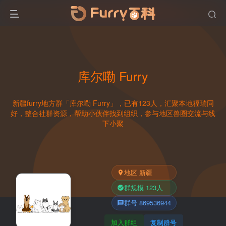
库尔嘞 Furry
新疆furry地方群「库尔嘞 Furry」，已有123人，汇聚本地福瑞同
好，整合社群资源，帮助小伙伴找到组织，参与地区兽圈交流与线
下小聚
地区 新疆
群规模 123人
群号 869536944
加入群组
复制群号